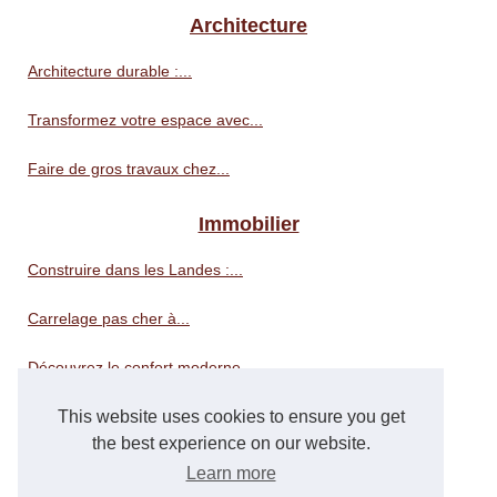
Architecture
Architecture durable :...
Transformez votre espace avec...
Faire de gros travaux chez...
Immobilier
Construire dans les Landes :...
Carrelage pas cher à...
Découvrez le confort moderne...
Agence immobilière :...
This website uses cookies to ensure you get
the best experience on our website.
Les tendances actuelles en...
Learn more