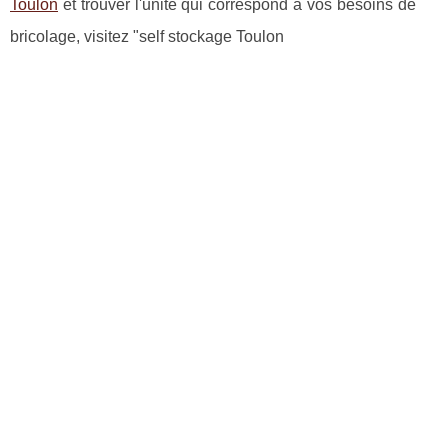
Toulon
et trouver l'unité qui correspond à vos besoins de
bricolage, visitez "self stockage Toulon