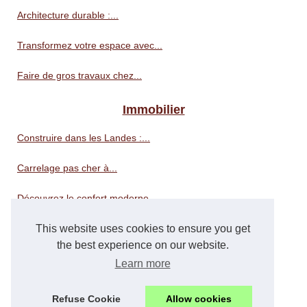
Architecture durable :...
Transformez votre espace avec...
Faire de gros travaux chez...
Immobilier
Construire dans les Landes :...
Carrelage pas cher à...
Découvrez le confort moderne...
Agence immobilière :...
This website uses cookies to ensure you get
the best experience on our website.
Les tendances actuelles en...
Learn more
Les avantages d'une...
Refuse Cookie
Allow cookies