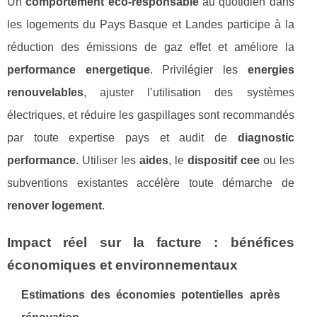
Un
comportement éco-responsable
au quotidien dans
les logements du Pays Basque et Landes participe à la
réduction des émissions de gaz effet et améliore la
performance energetique
. Privilégier les
energies
renouvelables
, ajuster l’utilisation des systèmes
électriques, et réduire les gaspillages sont recommandés
par toute expertise pays et audit de
diagnostic
performance
. Utiliser les
aides
, le
dispositif cee
ou les
subventions existantes accélère toute démarche de
renover logement
.
Impact réel sur la facture : bénéfices
économiques et environnementaux
Estimations des économies potentielles après